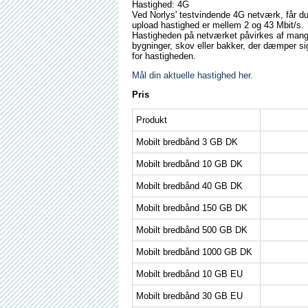
Hastighed: 4G
Ved Norlys' testvindende 4G netværk, får 
upload hastighed er mellem 2 og 43 Mbit/s.
Hastigheden på netværket påvirkes af mange 
bygninger, skov eller bakker, der dæmper s
for hastigheden.
Mål din aktuelle hastighed her.
Pris
Produkt
Mobilt bredbånd 3 GB DK
Mobilt bredbånd 10 GB DK
Mobilt bredbånd 40 GB DK
Mobilt bredbånd 150 GB DK
Mobilt bredbånd 500 GB DK
Mobilt bredbånd 1000 GB DK
Mobilt bredbånd 10 GB EU
Mobilt bredbånd 30 GB EU