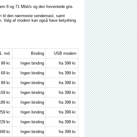
em 8 og 71 Mbit/s og den forventede gns.
den til den nærmeste sendemast, samt
den. Valg af modem kan også have betydning
 1. md.
Binding
USB modem
99 kr.
Ingen binding
fra 399 kr.
69 kr.
Ingen binding
fra 399 kr.
89 kr.
Ingen binding
fra 399 kr.
159 kr.
Ingen binding
fra 399 kr.
189 kr.
Ingen binding
fra 399 kr.
259 kr.
Ingen binding
fra 399 kr.
229 kr.
Ingen binding
fra 399 kr.
349 kr.
Ingen binding
fra 399 kr.